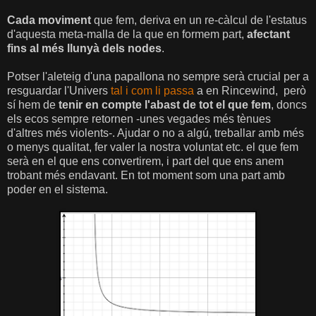
Cada moviment
que fem, deriva en un re-càlcul de l'estatus
d'aquesta meta-malla de la que en formem part,
afectant
fins al més llunyà dels nodes
.
Potser l'aleteig d'una papallona no sempre serà crucial per a
resguardar l'Univers
tal i com li passa
a en Rincewind, però
sí hem de
tenir en compte l'abast de tot el que fem
, doncs
els ecos sempre retornen -unes vegades més tènues
d'altres més violents-. Ajudar o no a algú, treballar amb més
o menys qualitat, fer valer la nostra voluntat etc. el que fem
serà en el que ens convertirem, i part del que ens anem
trobant més endavant. En tot moment som una part amb
poder en el sistema.