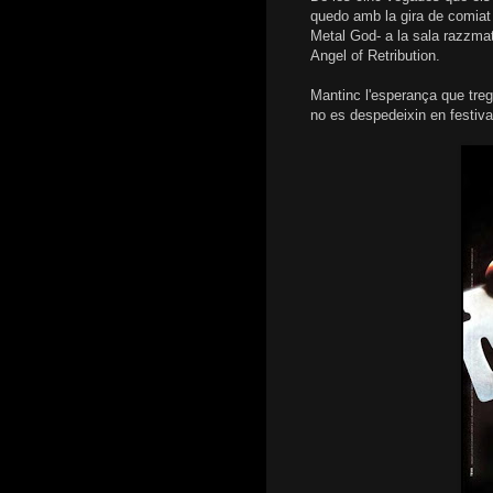
quedo amb la gira de comiat d
Metal God- a la sala razzmat
Angel of Retribution.
Mantinc l'esperança que treg
no es despedeixin en festival