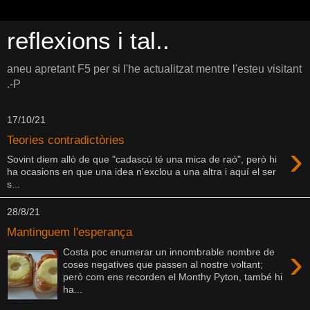
reflexions i tal..
aneu apretant F5 per si l'he actualitzat mentre l'esteu visitant
.-P
17/10/21
Teories contradictòries
›
Sovint diem allò de que "cadascú té una mica de raó", però hi
ha ocasions en que una idea n'exclou a una altra i aquí el ser
s...
28/8/21
Mantinguem l'esperança
›
Costa poc enumerar un innombrable nombre de
coses negatives que passen al nostre voltant;
però com ens recorden el Monthy Pyton, també hi
ha...